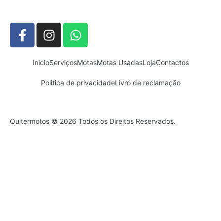
Início
Serviços
Motas
Motas Usadas
Loja
Contactos
Politica de privacidade
Livro de reclamação
Quitermotos © 2026 Todos os Direitos Reservados.