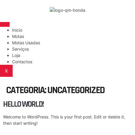
Inicio
Motas
Motas Usadas
Serviços
Loja
Contactos
X
CATEGORIA:
UNCATEGORIZED
HELLO WORLD!
Welcome to WordPress. This is your first post. Edit or delete it,
then start writing!