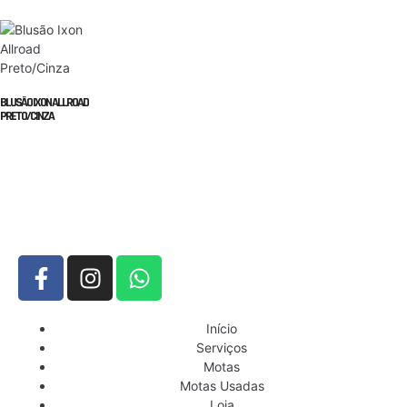
BLUSÃO IXON ALLROAD
PRETO/CINZA
Início
Serviços
Motas
Motas Usadas
Loja