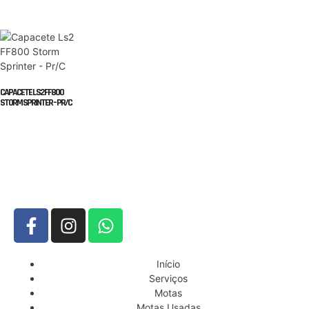
CAPACETE LS2 FF800
STORM SPRINTER – PR/C
Início
Serviços
Motas
Motas Usadas