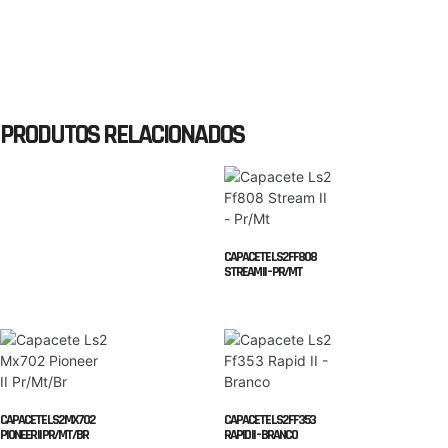
PRODUTOS RELACIONADOS
CAPACETE LS2 FF808
STREAM II – PR/MT
CAPACETE LS2 MX702
CAPACETE LS2 FF353
PIONEER II PR/MT/BR
RAPID II – BRANCO