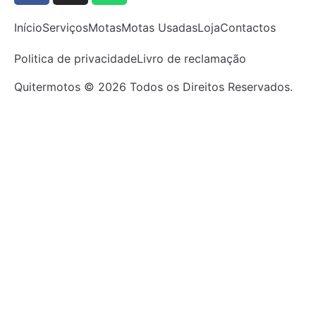
Início
Serviços
Motas
Motas Usadas
Loja
Contactos
Politica de privacidade
Livro de reclamação
Quitermotos © 2026 Todos os Direitos Reservados.