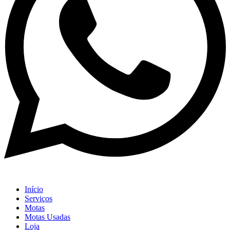
Início
Serviços
Motas
Motas Usadas
Loja