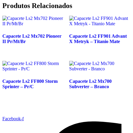
Produtos Relacionados
Capacete Ls2 Mx702 Pioneer
Capacete Ls2 FF901 Advant
II Pr/Mt/Br
X Metryk – Titanio Mate
Capacete Ls2 FF800 Storm
Capacete Ls2 Mx700
Sprinter – Pr/C
Subverter – Branco
Facebook-f